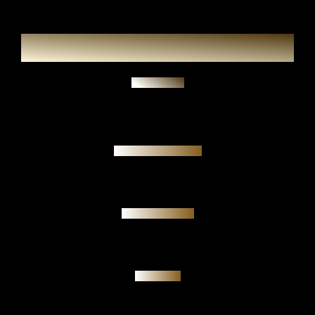
Zeptat se
Garance pravosti
Osobní jednání
Investice