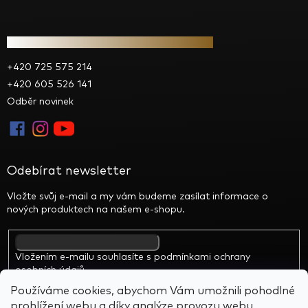
Kontakt
+420 725 575 214
+420 605 526 141
Odběr novinek
Odebírat newsletter
Vložte svůj e-mail a my vám budeme zasílat informace o
nových produktech na našem e-shopu.
Vložením e-mailu souhlasíte s
podmínkami ochrany
osobních údajů
Používáme cookies, abychom Vám umožnili pohodlné
prohlížení webu a díky analýze provozu webu