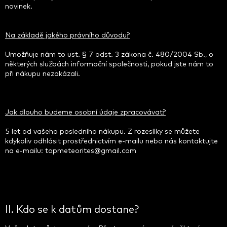
novinek.
Na základě jakého právního důvodu?
Umožňuje nám to ust. § 7 odst. 3 zákona č. 480/2004 Sb., o
některých službách informační společnosti, pokud jste nám to
při nákupu nezakázali.
Jak dlouho budeme osobní údaje zpracovávat?
5 let od vašeho posledního nákupu. Z rozesílky se můžete
kdykoliv odhlásit prostřednictvím e-mailu nebo nás kontaktujte
na e-mailu: topmeteorites@gmail.com
II. Kdo se k datům dostane?