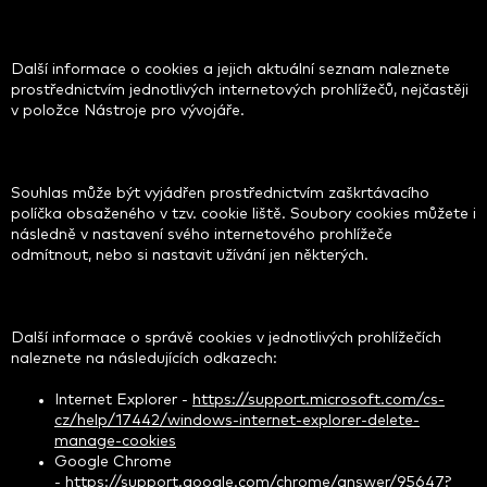
Další informace o cookies a jejich aktuální seznam naleznete
prostřednictvím jednotlivých internetových prohlížečů, nejčastěji
v položce Nástroje pro vývojáře.
Souhlas může být vyjádřen prostřednictvím zaškrtávacího
políčka obsaženého v tzv. cookie liště. Soubory cookies můžete i
následně v nastavení svého internetového prohlížeče
odmítnout, nebo si nastavit užívání jen některých.
Další informace o správě cookies v jednotlivých prohlížečích
naleznete na následujících odkazech:
Internet Explorer -
https://support.microsoft.com/cs-
cz/help/17442/windows-internet-explorer-delete-
manage-cookies
Google Chrome
-
https://support.google.com/chrome/answer/95647?