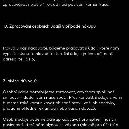
zpracovávat nejdéle 1 rok od naší poslední komunikace.
B.
Zpracování osobních údajů v případě nákupu
Pokud u nás nakoupíte, budeme pracovat s údaji, které nám
vyplníte. Jsou to hlavně fakturační údaje: jméno, příjmení,
adresa, tel. číslo,
Z jakého důvodu?
Osobní údaje potřebujeme zpracovat, abychom splnili naši
smlouvu – dodali vám naše zboží. Přes kontaktní údaje s vámi
budeme také komunikovat ohledně stavu vaší objednávky,
případně ohledně reklamací nebo vašich dotazů.
Osobní údaje budeme dále zpracovávat pro splnění našich
povinností, které nám plynou ze zákona (hlavně pro účetní a