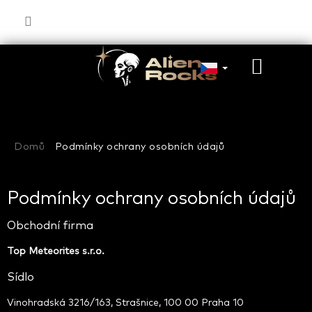
Přejít
na
obsah
NÁKU
KOŠÍK
Domů
Podmínky ochrany osobních údajů
Podmínky ochrany osobních údajů
Obchodní firma
Top Meteorites s.r.o.
Sídlo
Vinohradská 3216/163, Strašnice, 100 00 Praha 10