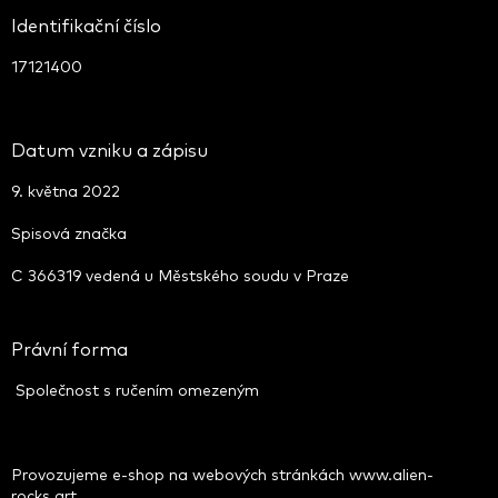
Identifikační číslo
17121400
Datum vzniku a zápisu
9. května 2022
Spisová značka
C 366319 vedená u Městského soudu v Praze
Právní forma
Společnost s ručením omezeným
Provozujeme e-shop na webových stránkách www.alien-
rocks.art