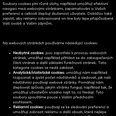
Soubory cookies plní různé úlohy, například umožňují efektivní
navigaci mezi webovými stránkami, zapamatování si Vašich
preferencí a celkově zlepšují zkušenost uživatele. Dokážou také
zajistit, aby reklamy zobrazované on-line byly lépe přizpůsobené
Vaší osobě a Vaším zájmům.
Na webových stránkách používáme následující cookies:
Nezbytné cookies
: jsou zapotřebí k provozu webových
stránek, umožňují například přihlásit se do zabezpečených
částí stránek a další základní funkčnosti stránek. Tato
kategorie cookies se nedá zakázat.
Analytické/statistické cookies
: umožňují nám například
rozpoznat a zjistit počet návštěvníků a sledovat, jak naši
návštěvníci používají webové stránky. Pomáhají nám
zlepšovat způsob, jakým stránky fungují, například tak, že
umožňují uživatelům snadno najít to, co hledají. Tyto
soubory spouštíme pouze s Vaším předchozím
souhlasem.
Reklamní cookies:
používají se ke sledování preferencí a
umožňují zobrazit reklamu a další obsah, které nejlépe