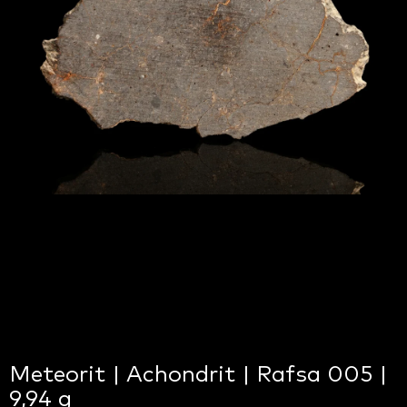
Meteorit | Achondrit | Rafsa 005 |
9,94 g