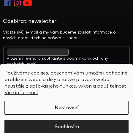
Odebírat newsletter
Vložte svůj e-mail a my vám budeme zasílat informace o
nových produktech na našem e-shopu.
Vložením e-mailu souhlasíte s
podmínkami ochrany
osobních údajů
Používáme cookies, abychom Vám umožnili pohodlné
prohlížení webu a díky analýze provozu webu
neustále zlepšovali jeho funkce, výkon a použitelnost.
Více informací
Vytvořil Shoptet
&
BARTS
Nastavení
Copyright 2026
Alien Rocks
. Všechna práva vyhrazena.
Souhlasím
Upravit nastavení cookies