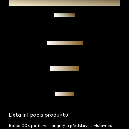
Zeptat se
Garance pravosti
Osobní jednání
Investice
Detailní popis produktu
Rafsa 005 patří mezi angrity a představuje hlubinnou