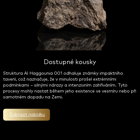
Dostupné kousky
Struktura Al Haggounia 001 odhaluje známky impaktního
tavení, což naznačuje, že v minulosti prošel extrémními
podmínkami – silnými nárazy a intenzivním zahříváním. Tyto
procesy mohly nastat během jeho existence ve vesmíru nebo při
samotném dopadu na Zemi.
Zobrazit nabídku