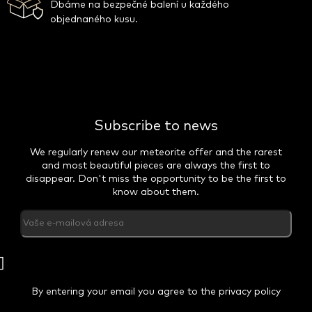
Dbáme na bezpečné balení u každého
objednaného kusu.
Subscribe to news
We regularly renew our meteorite offer and the rarest
and most beautiful pieces are always the first to
disappear. Don't miss the opportunity to be the first to
know about them.
PŘIHLÁSIT
SE
By entering your email you agree to the privacy policy