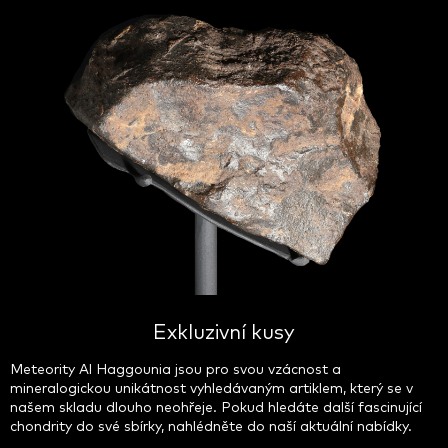
Exkluzivní kusy
Meteority Al Haggounia jsou pro svou vzácnost a
mineralogickou unikátnost vyhledávaným artiklem, který se v
našem skladu dlouho neohřeje. Pokud hledáte další fascinující
chondrity do své sbírky, nahlédněte do naší aktuální nabídky.