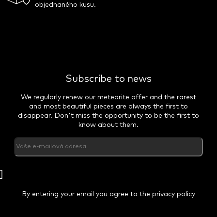
objednaného kusu.
Subscribe to news
We regularly renew our meteorite offer and the rarest
and most beautiful pieces are always the first to
disappear. Don't miss the opportunity to be the first to
know about them.
PŘIHLÁSIT
SE
By entering your email you agree to the privacy policy