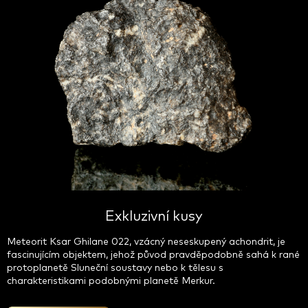
Exkluzivní kusy
Meteorit Ksar Ghilane 022, vzácný neseskupený achondrit, je
fascinujícím objektem, jehož původ pravděpodobně sahá k rané
protoplanetě Sluneční soustavy nebo k tělesu s
charakteristikami podobnými planetě Merkur.