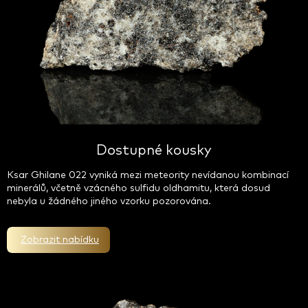
Dostupné kousky
Ksar Ghilane 022 vyniká mezi meteority nevídanou kombinací
minerálů, včetně vzácného sulfidu oldhamitu, která dosud
nebyla u žádného jiného vzorku pozorována.
Zobrazit nabídku