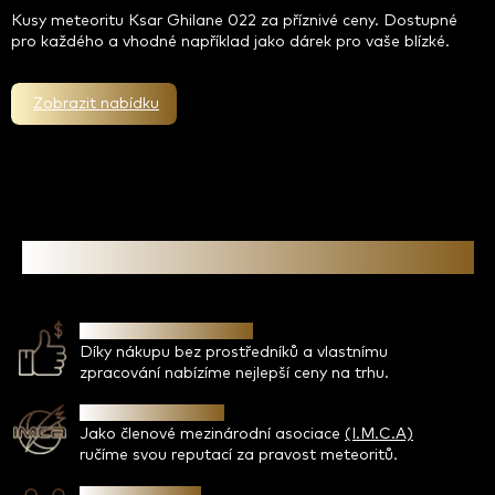
Kusy meteoritu Ksar Ghilane 022 za příznivé ceny. Dostupné
pro každého a vhodné například jako dárek pro vaše blízké.
Zobrazit nabídku
Proč koupit meteorit od nás
Bezkonkurenční ceny
Díky nákupu bez prostředníků a vlastnímu
zpracování nabízíme nejlepší ceny na trhu.
Garance pravosti
Jako členové mezinárodní asociace
(I.M.C.A)
ručíme svou reputací za pravost meteoritů.
Osobní jednání