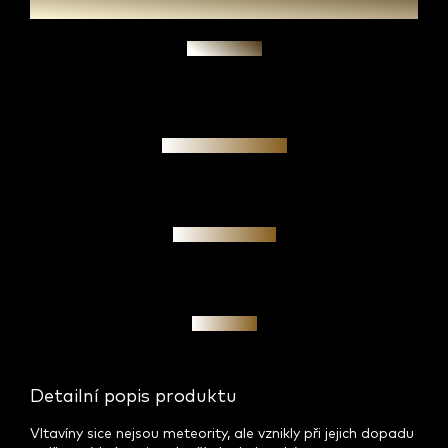
Zeptat se
Garance pravosti
Osobní jednání
Investice
Detailní popis produktu
Vltavíny sice nejsou meteority, ale vznikly při jejich dopadu