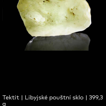
Tektit | Libyjské pouštní sklo | 399,3
g