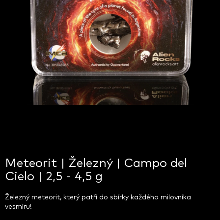
Meteorit | Železný | Campo del
Cielo | 2,5 - 4,5 g
Železný meteorit, který patří do sbírky každého milovníka
vesmíru!