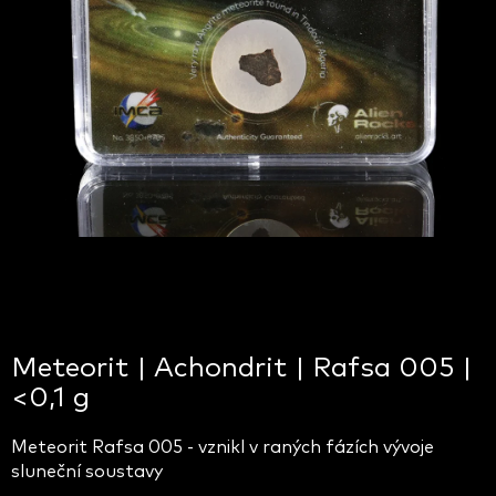
Meteorit | Achondrit | Rafsa 005 |
<0,1 g
Meteorit Rafsa 005 - vznikl v raných fázích vývoje
sluneční soustavy