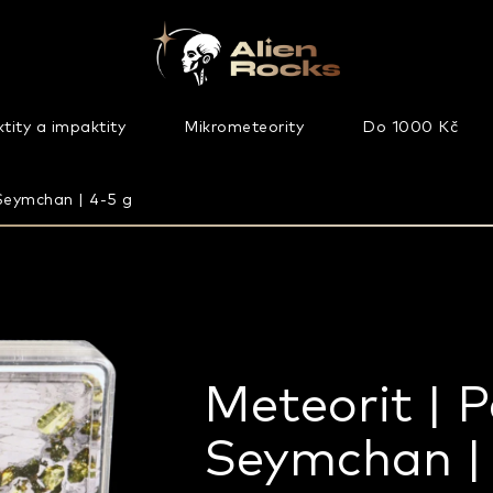
tity a impaktity
Mikrometeority
Do 1000 Kč
 Seymchan | 4-5 g
Meteorit | Pa
Seymchan | 