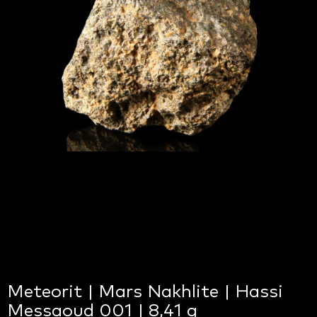
Meteorit | Mars Nakhlite | Hassi
Messaoud 001 | 8,41 g