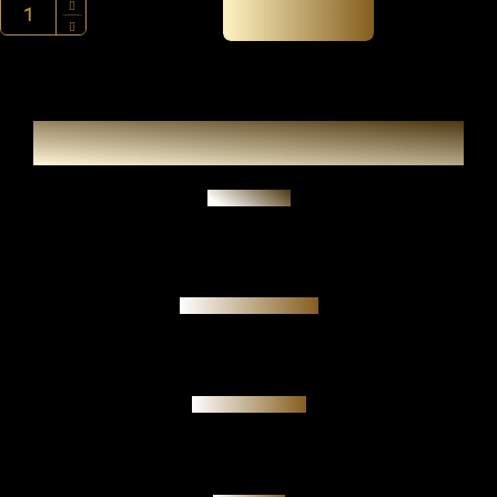
Přidat do košíku
Zeptat se
Garance pravosti
Osobní jednání