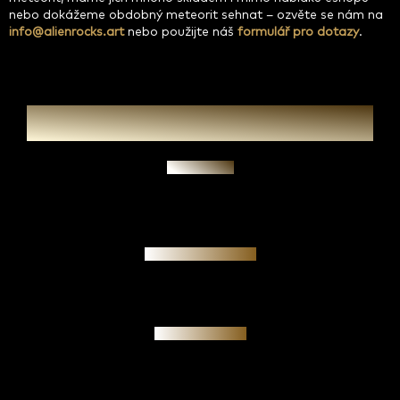
nebo dokážeme obdobný meteorit sehnat – ozvěte se nám na
info@alienrocks.art
nebo použijte náš
formulář pro dotazy
.
Zeptat se
Garance pravosti
Osobní jednání