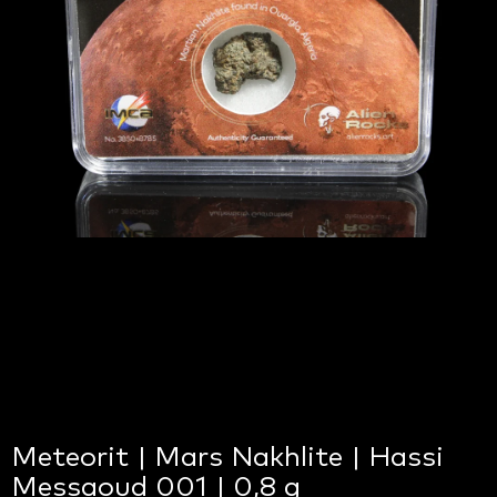
Meteorit | Mars Nakhlite | Hassi
Messaoud 001 | 0,8 g