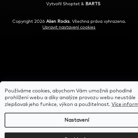
Vytvořil Shoptet
&
BARTS
Copyright 2026
Alien Rocks
. Všechna práva vyhrazena.
Upravit nastavení cookies
Používáme cookies, abychom Vám umožnili pohodlné
prohlížení webu a díky analýze provozu webu neustále
zlepšovali jeho funkce, výkon a použitelnost.
Více infor
Nastavení