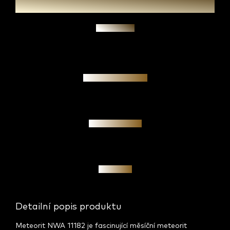
Zeptat se
Garance pravosti
Osobní jednání
Investice
Detailní popis produktu
Meteorit NWA 11182 je fascinující měsíční meteorit