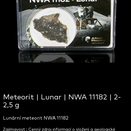
Meteorit | Lunar | NWA 11182 | 2-
2,5 g
Lunární meteorit NWA 11182
Zajímavost : Cenný zdroj informací o složení a geologické