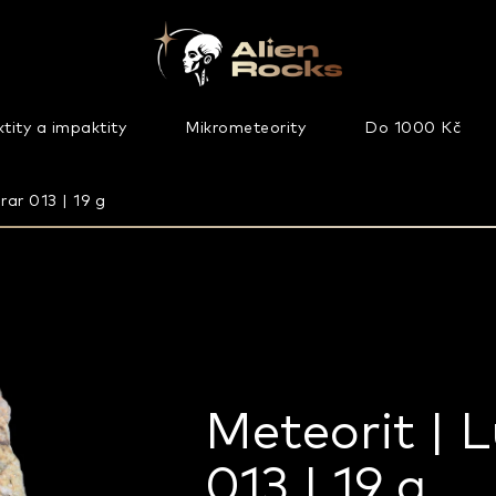
tity a impaktity
Mikrometeority
Do 1000 Kč
rar 013 | 19 g
Meteorit | L
013 | 19 g