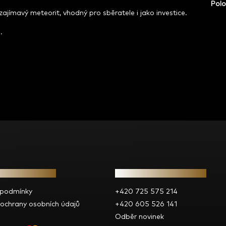
Polo
 zajímavý meteorit, vhodný pro sběratele i jako investice.
.
e pro vás
Kontakt
 podmínky
+420 725 575 214
ochrany osobních údajů
+420 605 526 141
Odběr novinek