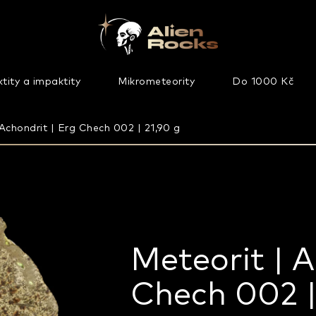
tity a impaktity
Mikrometeority
Do 1000 Kč
 Achondrit | Erg Chech 002 | 21,90 g
Meteorit | A
Chech 002 |