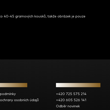
to 40-45 gramových kousků, takže obrázek je pouze
e pro vás
Kontakt
 podmínky
+420 725 575 214
ochrany osobních údajů
+420 605 526 141
Odběr novinek