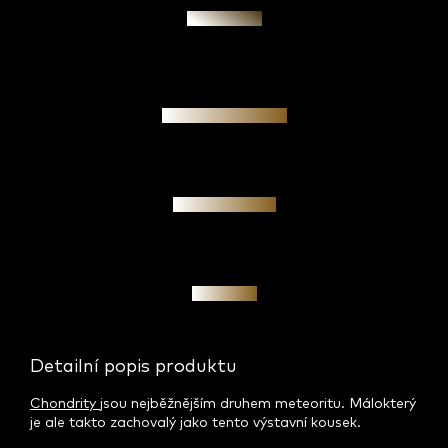
Zeptat se
Garance pravosti
Osobní jednání
Investice
Detailní popis produktu
Chondrity
jsou nejběžnějším druhem meteoritu. Málokterý
je ale takto zachovalý jako tento výstavní kousek.