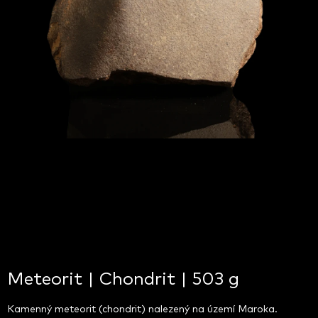
Meteorit | Chondrit | 503 g
Kamenný meteorit (chondrit) nalezený na území Maroka.