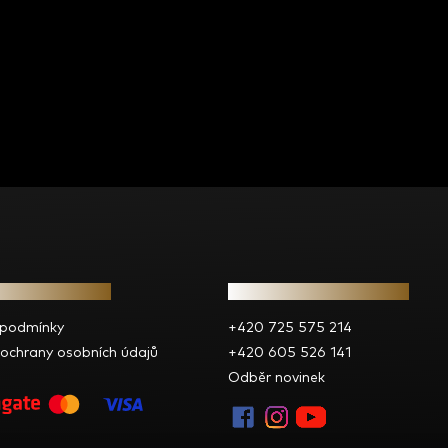
e pro vás
Kontakt
 podmínky
+420 725 575 214
ochrany osobních údajů
+420 605 526 141
Odběr novinek