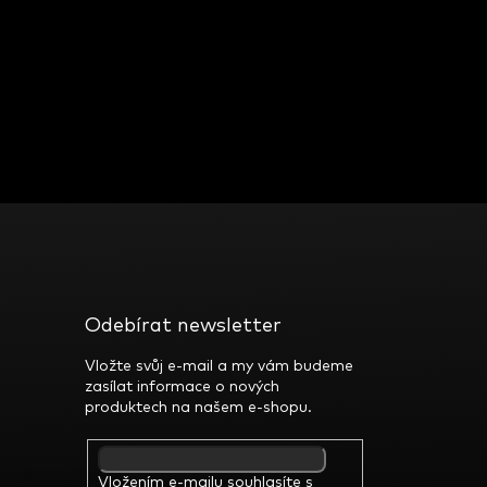
Odebírat newsletter
Vložte svůj e-mail a my vám budeme
zasílat informace o nových
produktech na našem e-shopu.
Vložením e-mailu souhlasíte s