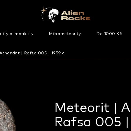
tity a impaktity
Mikrometeority
Do 1000 Kč
 Achondrit | Rafsa 005 | 1959 g
Meteorit | A
Rafsa 005 |