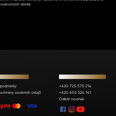
 soukromých sbírek.
e pro vás
Kontakt
 podmínky
+420 725 575 214
ochrany osobních údajů
+420 605 526 141
Odběr novinek