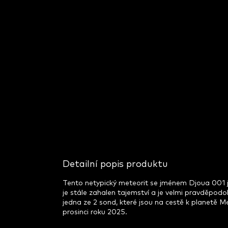
Detailní popis produktu
Tento netypický meteorit se jménem Djoua 001 je
je stále zahalen tajemství a je velmi pravděpodo
jedna ze 2 sond, které jsou na cestě k planetě Me
prosinci roku 2025.