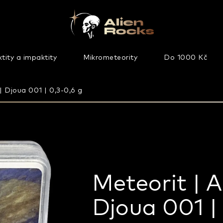
tity a impaktity
Mikrometeority
Do 1000 Kč
| Djoua 001 | 0,3-0,6 g
Meteorit | A
Djoua 001 | 