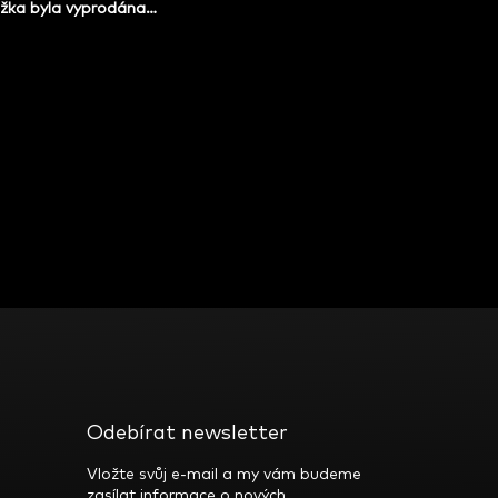
žka byla vyprodána…
Odebírat newsletter
Vložte svůj e-mail a my vám budeme
zasílat informace o nových