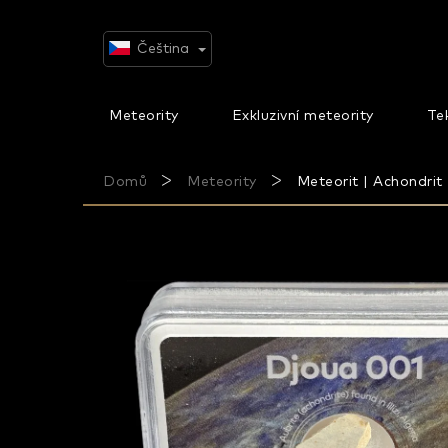
Přejít
na
obsah
Čeština
Meteority
Exkluzivní meteority
Tek
Domů
Meteority
Meteorit | Achondrit 