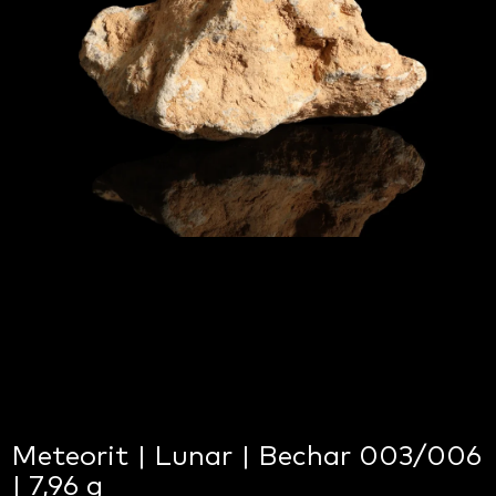
Meteorit | Lunar | Bechar 003/006
| 7,96 g