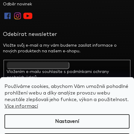
Odběr novinek
Odebírat newsletter
Vložte svůj e-mail a my vám budeme zasílat informace o
nových produktech na našem e-shopu.
Vložením e-mailu souhlasíte s
podmínkami ochrany
osobních údajů
Používáme cookies, abychom Vám umožnili pohodlné
prohlížení webu a díky analýze provozu webu
neustále zlepšovali jeho funkce, výkon a použitelnost.
Více informací
Vytvořil Shoptet
&
BARTS
Nastavení