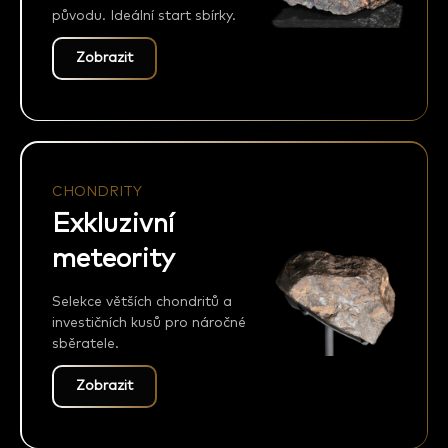
původu. Ideální start sbírky.
Zobrazit
CHONDRITY
Exkluzivní
meteority
Selekce větších chondritů a
investičních kusů pro náročné
sběratele.
Zobrazit