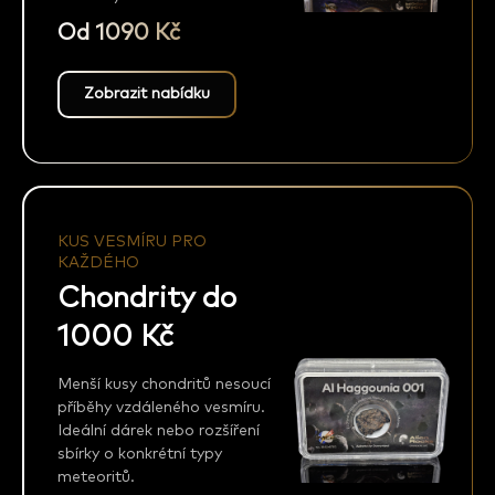
Od 1090 Kč
Zobrazit nabídku
KUS VESMÍRU PRO
KAŽDÉHO
Chondrity do
1000 Kč
Menší kusy chondritů nesoucí
příběhy vzdáleného vesmíru.
Ideální dárek nebo rozšíření
sbírky o konkrétní typy
meteoritů.