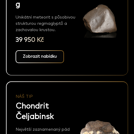
g
Unikátní meteorit s působivou
strukturou regmaglyptů a
zachovalou krustou.
39 950 Kč
Zobrazit nabídku
NÁŠ TIP
Chondrit
Čeljabinsk
Největší zaznamenaný pád