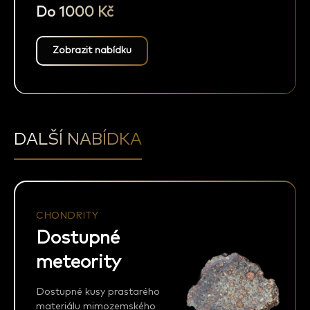
Do 1000 Kč
Zobrazit nabídku
DALŠÍ NABÍDKA
CHONDRITY
Dostupné
meteority
Dostupné kusy prastarého
materiálu mimozemského