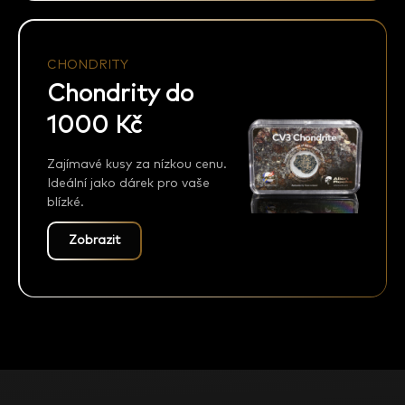
CHONDRITY
Chondrity do
1000 Kč
Zajímavé kusy za nízkou cenu.
Ideální jako dárek pro vaše
blízké.
Zobrazit
Z
á