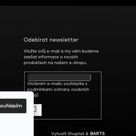
Odebírat newsletter
Vložte svůj e-mail a my vám budeme
zasílat informace o nových
produktech na našem e-shopu.
Vložením e-mailu souhlasíte s
podmínkami ochrany osobních
údajů
ouhlasím
Vytvořil Shoptet
&
BARTS